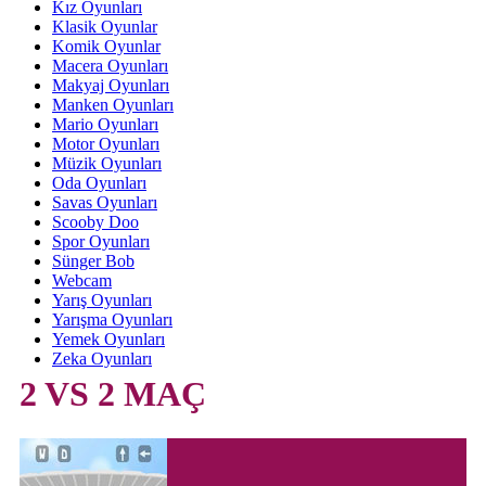
Kız Oyunları
Klasik Oyunlar
Komik Oyunlar
Macera Oyunları
Makyaj Oyunları
Manken Oyunları
Mario Oyunları
Motor Oyunları
Müzik Oyunları
Oda Oyunları
Savas Oyunları
Scooby Doo
Spor Oyunları
Sünger Bob
Webcam
Yarış Oyunları
Yarışma Oyunları
Yemek Oyunları
Zeka Oyunları
2 VS 2 MAÇ