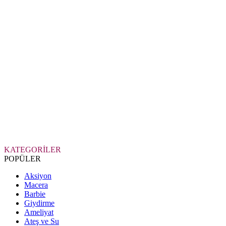
KATEGORİLER
POPÜLER
Aksiyon
Macera
Barbie
Giydirme
Ameliyat
Ateş ve Su