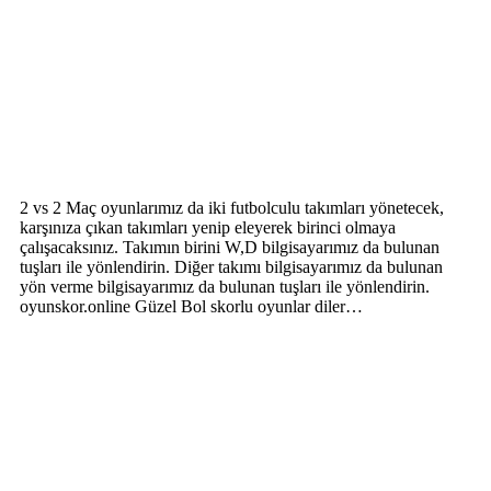
2 vs 2 Maç oyunlarımız da iki futbolculu takımları yönetecek,
karşınıza çıkan takımları yenip eleyerek birinci olmaya
çalışacaksınız. Takımın birini W,D bilgisayarımız da bulunan
tuşları ile yönlendirin. Diğer takımı bilgisayarımız da bulunan
yön verme bilgisayarımız da bulunan tuşları ile yönlendirin.
oyunskor.online Güzel Bol skorlu oyunlar diler…