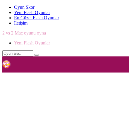
Oyun Skor
Yeni Flash Oyunlar
En Güzel Flash Oyunlar
İletişim
2 vs 2 Maç oyunu oyna
Yeni Flash Oyunlar