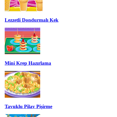
Lezzetli Dondurmalı Kek
Mini Krep Hazırlama
Tavuklu Pilav Pişirme