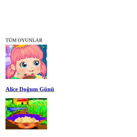
TÜM OYUNLAR
Alice Doğum Günü