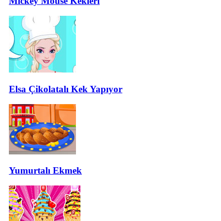
Mickey Mouse Kekleri
Elsa Çikolatalı Kek Yapıyor
Yumurtalı Ekmek