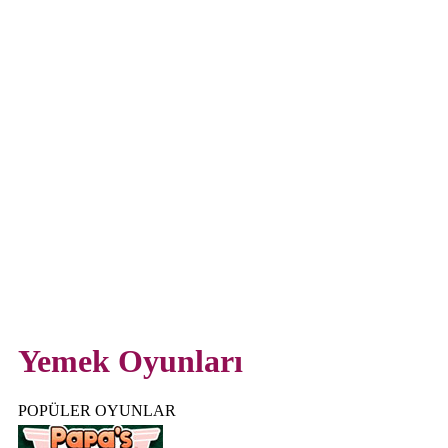
Yemek Oyunları
POPÜLER OYUNLAR