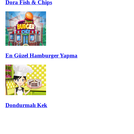
Dora Fish & Chips
En Güzel Hamburger Yapma
Dondurmalı Kek