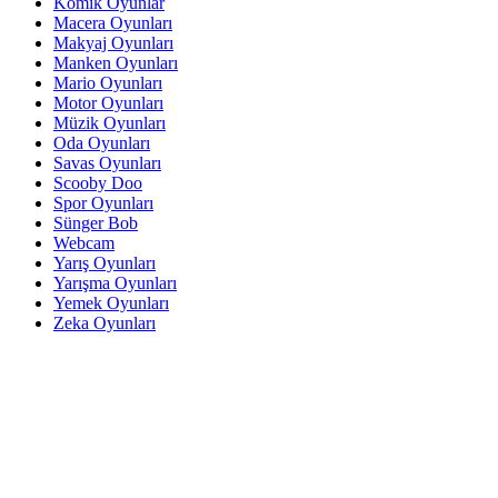
Komik Oyunlar
Macera Oyunları
Makyaj Oyunları
Manken Oyunları
Mario Oyunları
Motor Oyunları
Müzik Oyunları
Oda Oyunları
Savas Oyunları
Scooby Doo
Spor Oyunları
Sünger Bob
Webcam
Yarış Oyunları
Yarışma Oyunları
Yemek Oyunları
Zeka Oyunları