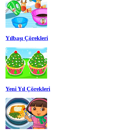
Yılbaşı Çörekleri
Yeni Yıl Çörekleri