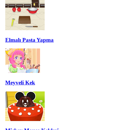
Elmalı Pasta Yapma
Meyveli Kek