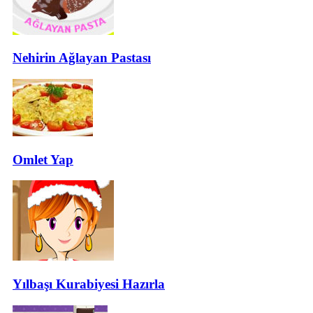
Nehirin Ağlayan Pastası
Omlet Yap
Yılbaşı Kurabiyesi Hazırla