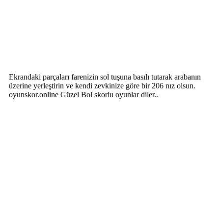
Ekrandaki parçaları farenizin sol tuşuna basılı tutarak arabanın
üzerine yerleştirin ve kendi zevkinize göre bir 206 nız olsun.
oyunskor.online Güzel Bol skorlu oyunlar diler..