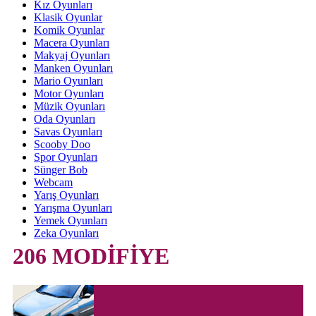
Kız Oyunları
Klasik Oyunlar
Komik Oyunlar
Macera Oyunları
Makyaj Oyunları
Manken Oyunları
Mario Oyunları
Motor Oyunları
Müzik Oyunları
Oda Oyunları
Savas Oyunları
Scooby Doo
Spor Oyunları
Sünger Bob
Webcam
Yarış Oyunları
Yarışma Oyunları
Yemek Oyunları
Zeka Oyunları
206 MODİFİYE