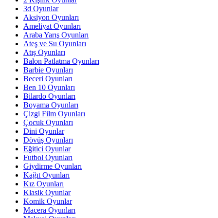
3d Oyunlar
Aksiyon Oyunları
Ameliyat Oyunları
Araba Yarış Oyunları
Ateş ve Su Oyunları
Atış Oyunları
Balon Patlatma Oyunları
Barbie Oyunları
Beceri Oyunları
Ben 10 Oyunları
Bilardo Oyunları
Boyama Oyunları
Çizgi Film Oyunları
Çocuk Oyunları
Dini Oyunlar
Dövüş Oyunları
Eğitici Oyunlar
Futbol Oyunları
Giydirme Oyunları
Kağıt Oyunları
Kız Oyunları
Klasik Oyunlar
Komik Oyunlar
Macera Oyunları