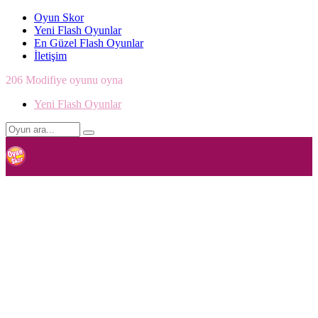
Oyun Skor
Yeni Flash Oyunlar
En Güzel Flash Oyunlar
İletişim
206 Modifiye oyunu oyna
Yeni Flash Oyunlar