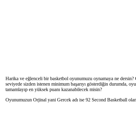
Harika ve eğlenceli bir basketbol oyunumuzu oynamaya ne dersin? Oyu
seviyede sizden istenen minimum başarıyı gösterdiğin durumda, oyunl
tamamlayıp en yüksek puanı kazanabilecek misin?
Oyunumuzun Orjinal yani Gercek adı ise 92 Second Basketball olan 