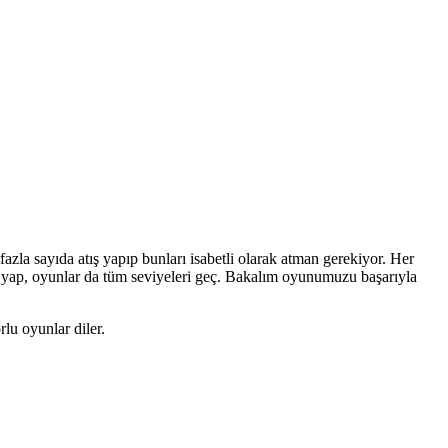
zla sayıda atış yapıp bunları isabetli olarak atman gerekiyor. Her
nı yap, oyunlar da tüm seviyeleri geç. Bakalım oyunumuzu başarıyla
u oyunlar diler.