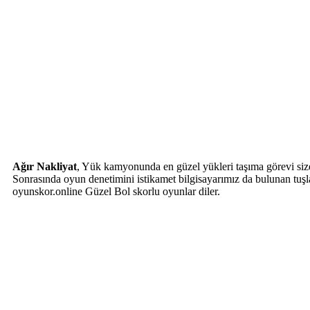
Ağır Nakliyat
, Yük kamyonunda en güzel yükleri taşıma görevi siz
Sonrasında oyun denetimini istikamet bilgisayarımız da bulunan tuşlar
oyunskor.online Güzel Bol skorlu oyunlar diler.