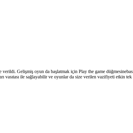
e verildi. Gelişmiş oyun da başlatmak için Play the game düğmesinebas
ı vasıtası ile sağlayabilir ve oyunlar da size verilen vazifiyeti etkin 