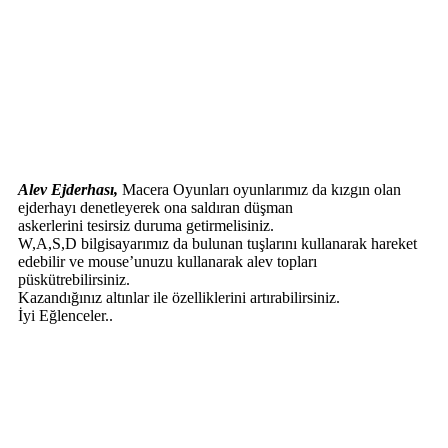
Alev Ejderhası,
Macera Oyunları oyunlarımız da kızgın olan
ejderhayı denetleyerek ona saldıran düşman
askerlerini tesirsiz duruma getirmelisiniz.
W,A,S,D bilgisayarımız da bulunan tuşlarını kullanarak hareket
edebilir ve mouse’unuzu kullanarak alev topları
püskütrebilirsiniz.
Kazandığınız altınlar ile özelliklerini artırabilirsiniz.
İyi Eğlenceler..