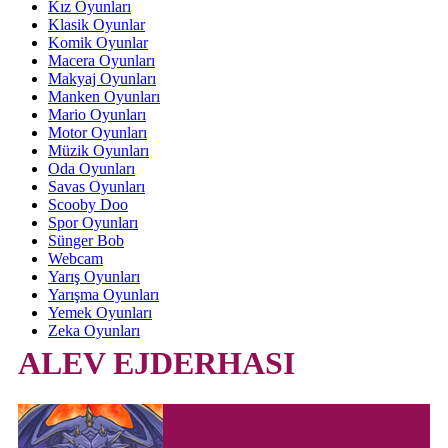
Kız Oyunları
Klasik Oyunlar
Komik Oyunlar
Macera Oyunları
Makyaj Oyunları
Manken Oyunları
Mario Oyunları
Motor Oyunları
Müzik Oyunları
Oda Oyunları
Savas Oyunları
Scooby Doo
Spor Oyunları
Sünger Bob
Webcam
Yarış Oyunları
Yarışma Oyunları
Yemek Oyunları
Zeka Oyunları
ALEV EJDERHASI