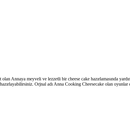
lan Annaya meyveli ve lezzetli bir cheese cake hazırlamasında yardımc
i hazırlayabilirsiniz. Orjnal adı Anna Cooking Cheesecake olan oyunlar