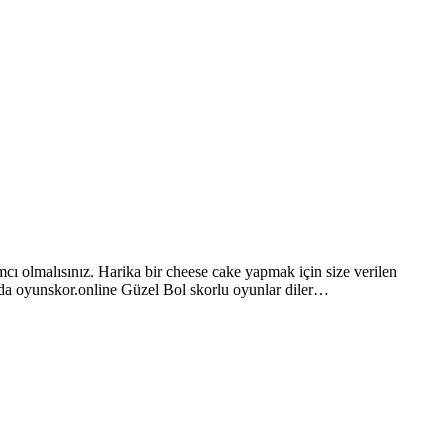
ı olmalısınız. Harika bir cheese cake yapmak için size verilen
 da oyunskor.online Güzel Bol skorlu oyunlar diler…