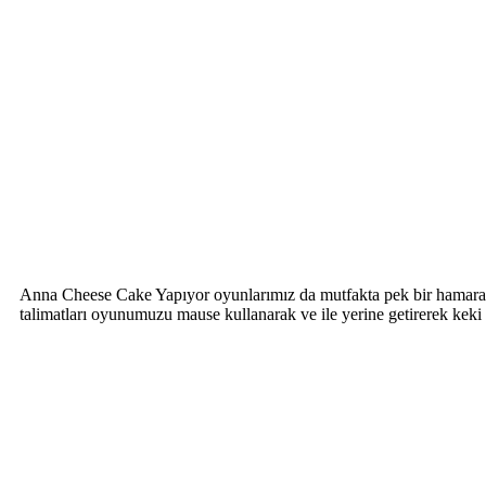
Anna Cheese Cake Yapıyor oyunlarımız da mutfakta pek bir hamarat o
talimatları oyunumuzu mause kullanarak ve ile yerine getirerek kek