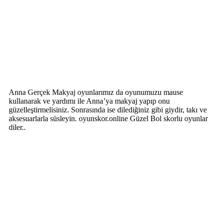
Anna Gerçek Makyaj oyunlarımız da oyunumuzu mause
kullanarak ve yardımı ile Anna’ya makyaj yapıp onu
güzelleştirmelisiniz. Sonrasında ise dilediğiniz gibi giydir, takı ve
aksesuarlarla süsleyin. oyunskor.online Güzel Bol skorlu oyunlar
diler..