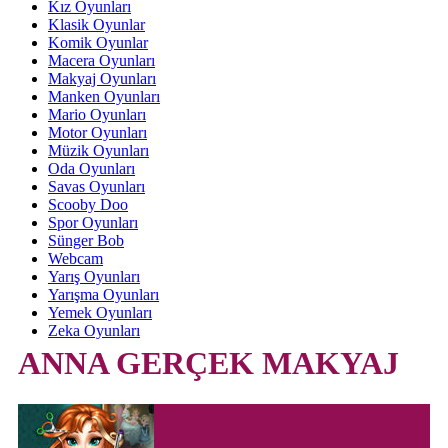
Kız Oyunları
Klasik Oyunlar
Komik Oyunlar
Macera Oyunları
Makyaj Oyunları
Manken Oyunları
Mario Oyunları
Motor Oyunları
Müzik Oyunları
Oda Oyunları
Savas Oyunları
Scooby Doo
Spor Oyunları
Sünger Bob
Webcam
Yarış Oyunları
Yarışma Oyunları
Yemek Oyunları
Zeka Oyunları
ANNA GERÇEK MAKYAJ