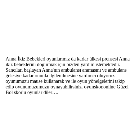
Anna İkiz Bebekleri oyunlarımız da karlar ülkesi prensesi Anna
ikiz bebeklerini doğurmak için bizden yardım istemektedir.
Sancıları başlayan Anna'nın ambulansı aramasını ve ambulans
gelesiye kadar onunla ilgilenilmesine yardımcı oluyoruz.
oyunumuzu mause kullanarak ve ile oyun yönelgelerini takip
edip oyunumuzumuzu oynayabilirsiniz. oyunskor.online Güzel
Bol skorlu oyunlar diler….