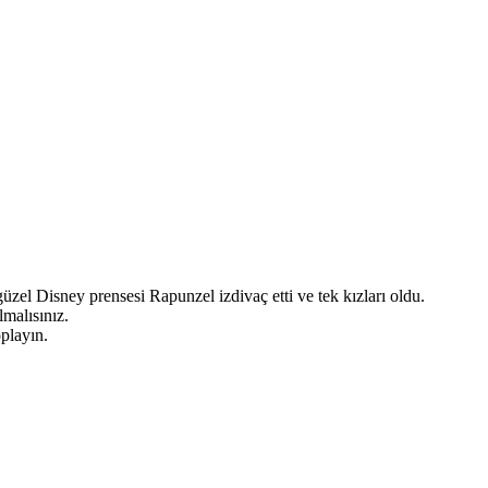
el Disney prensesi Rapunzel izdivaç etti ve tek kızları oldu.
malısınız.
playın.