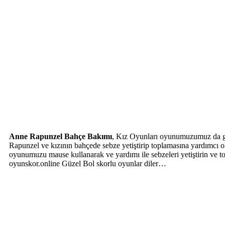
Anne Rapunzel Bahçe Bakımı
, Kız Oyunları oyunumuzumuz da güz
Rapunzel ve kızının bahçede sebze yetiştirip toplamasına yardımcı ol
oyunumuzu mause kullanarak ve yardımı ile sebzeleri yetiştirin ve to
oyunskor.online Güzel Bol skorlu oyunlar diler…