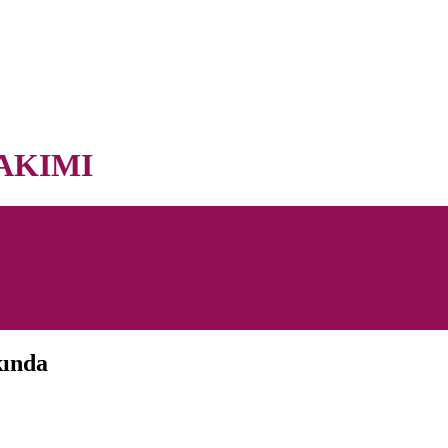
AKIMI
kında