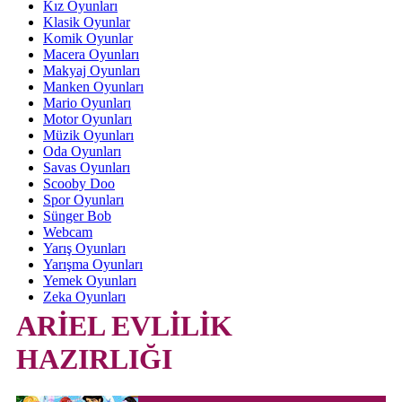
Kız Oyunları
Klasik Oyunlar
Komik Oyunlar
Macera Oyunları
Makyaj Oyunları
Manken Oyunları
Mario Oyunları
Motor Oyunları
Müzik Oyunları
Oda Oyunları
Savas Oyunları
Scooby Doo
Spor Oyunları
Sünger Bob
Webcam
Yarış Oyunları
Yarışma Oyunları
Yemek Oyunları
Zeka Oyunları
ARİEL EVLİLİK
HAZIRLIĞI