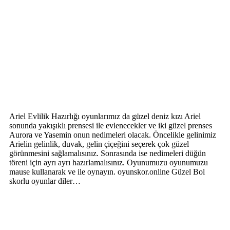
Ariel Evlilik Hazırlığı oyunlarımız da güzel deniz kızı Ariel
sonunda yakışıklı prensesi ile evlenecekler ve iki güzel prenses
Aurora ve Yasemin onun nedimeleri olacak. Öncelikle gelinimiz
Arielin gelinlik, duvak, gelin çiçeğini seçerek çok güzel
görünmesini sağlamalısınız. Sonrasında ise nedimeleri düğün
töreni için ayrı ayrı hazırlamalısınız. Oyunumuzu oyunumuzu
mause kullanarak ve ile oynayın. oyunskor.online Güzel Bol
skorlu oyunlar diler…