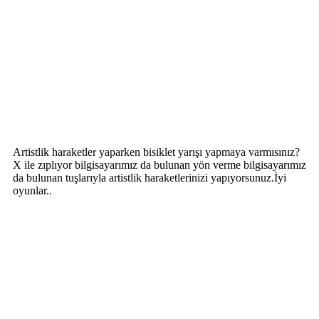
Artistlik haraketler yaparken bisiklet yarışı yapmaya varmısınız?
X ile zıplıyor bilgisayarımız da bulunan yön verme bilgisayarımız
da bulunan tuşlarıyla artistlik haraketlerinizi yapıyorsunuz.İyi
oyunlar..