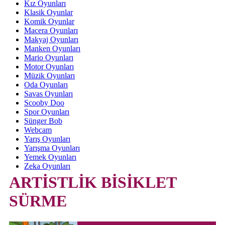
Kız Oyunları
Klasik Oyunlar
Komik Oyunlar
Macera Oyunları
Makyaj Oyunları
Manken Oyunları
Mario Oyunları
Motor Oyunları
Müzik Oyunları
Oda Oyunları
Savas Oyunları
Scooby Doo
Spor Oyunları
Sünger Bob
Webcam
Yarış Oyunları
Yarışma Oyunları
Yemek Oyunları
Zeka Oyunları
ARTİSTLİK BİSİKLET
SÜRME