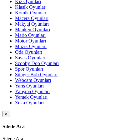
Kız Oyunları
Klasik Oyunlar
Komik Oyunlar
Macera Oyunları
Makyaj Oyunları
Manken Oyunları
Mario Oyunları
Motor Oyunları
Müzik Oyunları
Oda Oyunları
Savas Oyunları
Scooby Doo Oyunları
Spor Oyunları
Sünger Bob Oyunları
Webcam Oyunları
Yarış Oyunları
Yarışma Oyunları
Yemek Oyunları
Zeka Oyunları
×
Sitede Ara
Sitede Ara