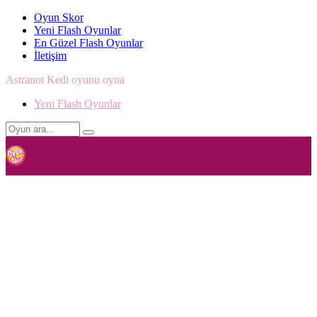
Oyun Skor
Yeni Flash Oyunlar
En Güzel Flash Oyunlar
İletişim
Astranot Kedi oyunu oyna
Yeni Flash Oyunlar