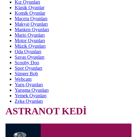
Kız Oyunları
Klasik Oyunlar
Komik Oyunlar
Macera Oyunları
Makyaj Oyunları
Manken Oyunları
Mario Oyunları
Motor Oyunları
Müzik Oyunları
Oda Oyunları
Savas Oyunları
Scooby Doo
Spor Oyunları
Sünger Bob
Webcam
Yarış Oyunları
Yarışma Oyunları
Yemek Oyunları
Zeka Oyunları
ASTRANOT KEDİ