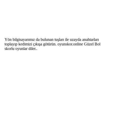
Yön bilgisayarımız da bulunan tuşları ile uzayda anahtarları
toplayıp kedimizi çıkışa götürün. oyunskor.online Güzel Bol
skorlu oyunlar diler..