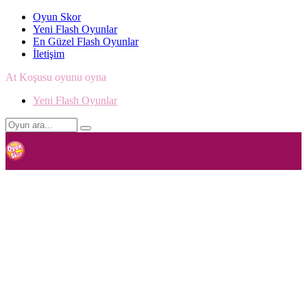
Oyun Skor
Yeni Flash Oyunlar
En Güzel Flash Oyunlar
İletişim
At Koşusu oyunu oyna
Yeni Flash Oyunlar