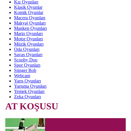
Kız Oyunları
Klasik Oyunlar
Komik Oyunlar
Macera Oyunları
Makyaj Oyunları
Manken Oyunları
Mario Oyunları
Motor Oyunları
Müzik Oyunları
Oda Oyunları
Savas Oyunları
Scooby Doo
Spor Oyunları
Sünger Bob
Webcam
Yarış Oyunları
Yarışma Oyunları
Yemek Oyunları
Zeka Oyunları
AT KOŞUSU