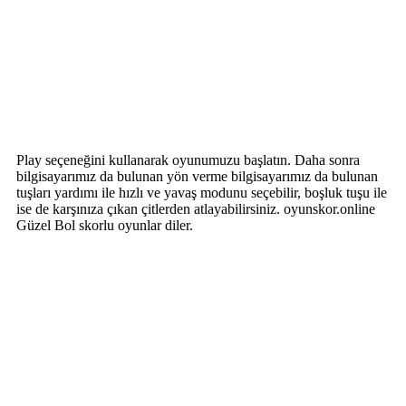
Play seçeneğini kullanarak oyunumuzu başlatın. Daha sonra
bilgisayarımız da bulunan yön verme bilgisayarımız da bulunan
tuşları yardımı ile hızlı ve yavaş modunu seçebilir, boşluk tuşu ile
ise de karşınıza çıkan çitlerden atlayabilirsiniz. oyunskor.online
Güzel Bol skorlu oyunlar diler.