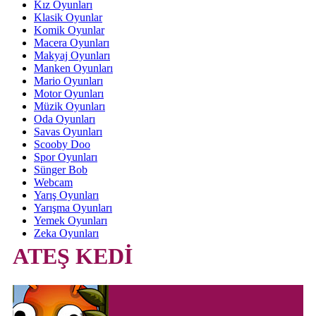
Kız Oyunları
Klasik Oyunlar
Komik Oyunlar
Macera Oyunları
Makyaj Oyunları
Manken Oyunları
Mario Oyunları
Motor Oyunları
Müzik Oyunları
Oda Oyunları
Savas Oyunları
Scooby Doo
Spor Oyunları
Sünger Bob
Webcam
Yarış Oyunları
Yarışma Oyunları
Yemek Oyunları
Zeka Oyunları
ATEŞ KEDİ