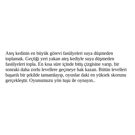
Ateş kedinin en büyük görevi fasülyeleri suya düşmeden
toplamak. Geçtiği yeri yakan ateş kediyle suya düşmeden
fasülyeleri topla. En kısa süre içinde bitiş çizgisine varıp, bir
sonraki daha zorlu levellere geçmeye hak kazan. Bütün levelleri
başarılı bir şekilde tamamlayıp, oyunlar daki en yüksek skorunu
gerçekleştir. Oyunumuzu yön tuşu ile oynayın..