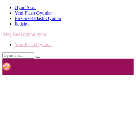
Oyun Skor
Yeni Flash Oyunlar
En Güzel Flash Oyunlar
İletişim
Ateş Kedi oyunu oyna
Yeni Flash Oyunlar