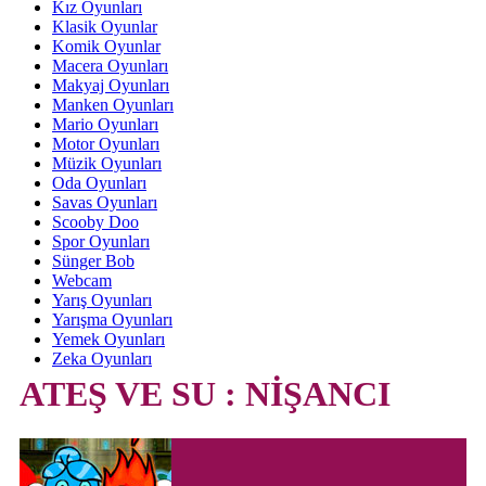
Kız Oyunları
Klasik Oyunlar
Komik Oyunlar
Macera Oyunları
Makyaj Oyunları
Manken Oyunları
Mario Oyunları
Motor Oyunları
Müzik Oyunları
Oda Oyunları
Savas Oyunları
Scooby Doo
Spor Oyunları
Sünger Bob
Webcam
Yarış Oyunları
Yarışma Oyunları
Yemek Oyunları
Zeka Oyunları
ATEŞ VE SU : NİŞANCI