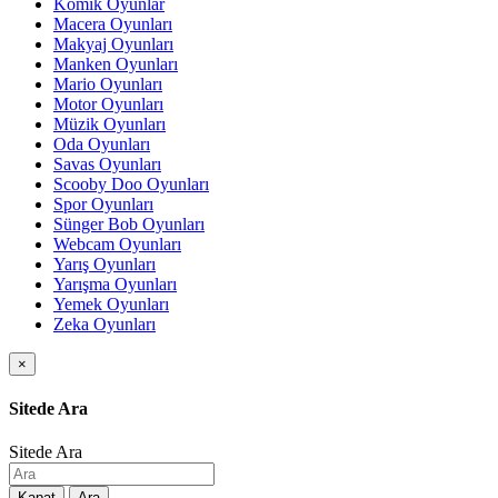
Komik Oyunlar
Macera Oyunları
Makyaj Oyunları
Manken Oyunları
Mario Oyunları
Motor Oyunları
Müzik Oyunları
Oda Oyunları
Savas Oyunları
Scooby Doo Oyunları
Spor Oyunları
Sünger Bob Oyunları
Webcam Oyunları
Yarış Oyunları
Yarışma Oyunları
Yemek Oyunları
Zeka Oyunları
×
Sitede Ara
Sitede Ara
Kapat
Ara