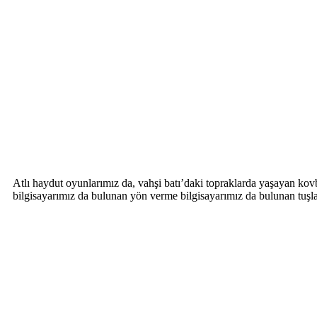
Atlı haydut oyunlarımız da, vahşi batı’daki topraklarda yaşayan ko
bilgisayarımız da bulunan yön verme bilgisayarımız da bulunan tuşlar