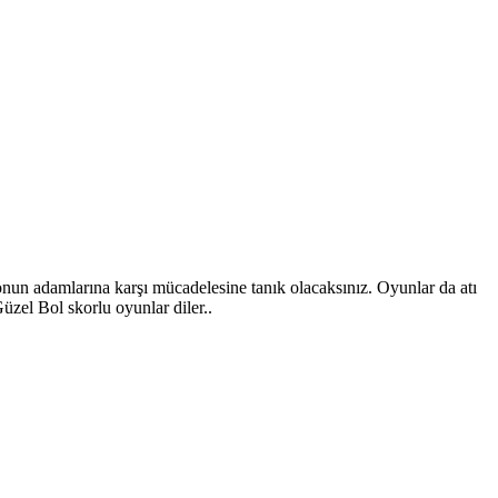
nun adamlarına karşı mücadelesine tanık olacaksınız. Oyunlar da atı
üzel Bol skorlu oyunlar diler..