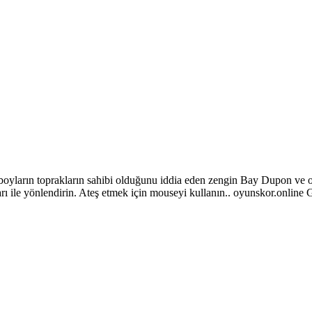
vboyların toprakların sahibi olduğunu iddia eden zengin Bay Dupon ve o
ı ile yönlendirin. Ateş etmek için mouseyi kullanın.. oyunskor.online G