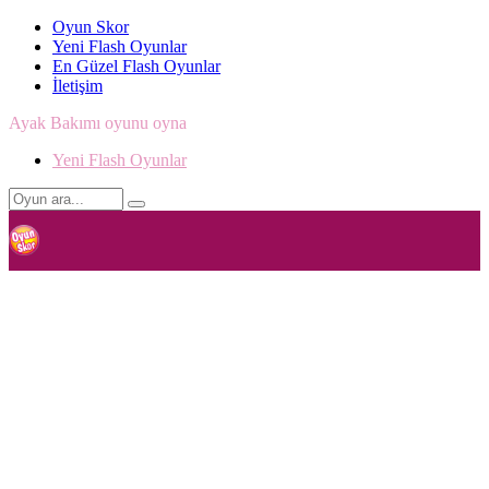
Oyun Skor
Yeni Flash Oyunlar
En Güzel Flash Oyunlar
İletişim
Ayak Bakımı oyunu oyna
Yeni Flash Oyunlar