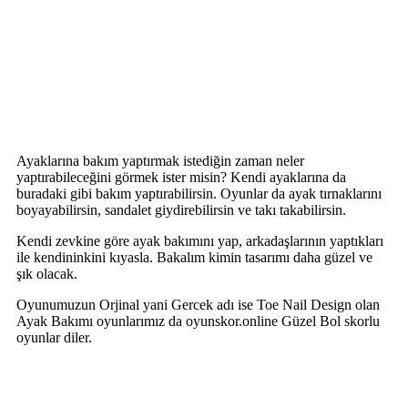
Ayaklarına bakım yaptırmak istediğin zaman neler
yaptırabileceğini görmek ister misin? Kendi ayaklarına da
buradaki gibi bakım yaptırabilirsin. Oyunlar da ayak tırnaklarını
boyayabilirsin, sandalet giydirebilirsin ve takı takabilirsin.
Kendi zevkine göre ayak bakımını yap, arkadaşlarının yaptıkları
ile kendininkini kıyasla. Bakalım kimin tasarımı daha güzel ve
şık olacak.
Oyunumuzun Orjinal yani Gercek adı ise Toe Nail Design olan
Ayak Bakımı oyunlarımız da oyunskor.online Güzel Bol skorlu
oyunlar diler.