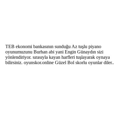
TEB ekonomi bankasının sunduğu Az tuşlu piyano
oyunumuzunu Burhan abi yani Engin Günaydın sizi
yönlendiriyor. sırasıyla kayan harfleri tuşlayarak oynaya
bilirsiniz. oyunskor.online Güzel Bol skorlu oyunlar diler..