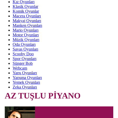
Kız Oyunları
Klasik Oyunlar
Komik Oyunlar
Macera Oyunları
Makyaj Oyunları
Manken Oyunları
Mario Oyunları
Motor Oyunları
Müzik Oyunları
Oda Oyunları
Savas Oyunları
Scooby Doo
Spor Oyunları
Sünger Bob
Webcam
Yarış Oyunları
Yarışma Oyunları
Yemek Oyunları
Zeka Oyunları
AZ TUŞLU PİYANO