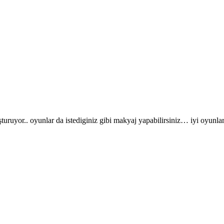
yor.. oyunlar da istediginiz gibi makyaj yapabilirsiniz… iyi oyunl