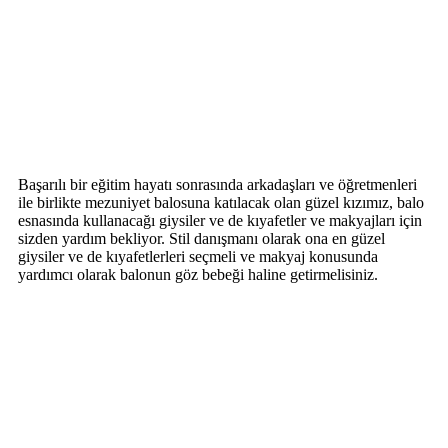
Başarılı bir eğitim hayatı sonrasında arkadaşları ve öğretmenleri
ile birlikte mezuniyet balosuna katılacak olan güzel kızımız, balo
esnasında kullanacağı giysiler ve de kıyafetler ve makyajları için
sizden yardım bekliyor. Stil danışmanı olarak ona en güzel
giysiler ve de kıyafetlerleri seçmeli ve makyaj konusunda
yardımcı olarak balonun göz bebeği haline getirmelisiniz.