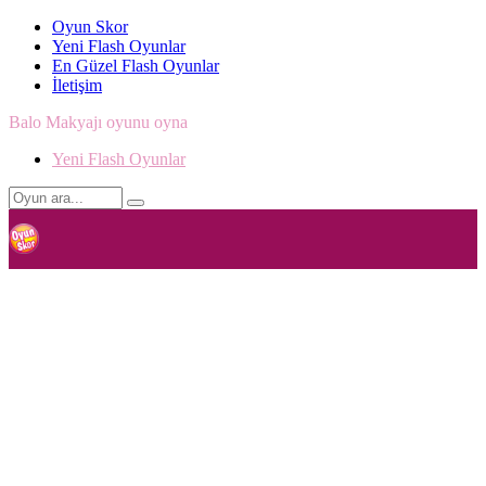
Oyun Skor
Yeni Flash Oyunlar
En Güzel Flash Oyunlar
İletişim
Balo Makyajı oyunu oyna
Yeni Flash Oyunlar