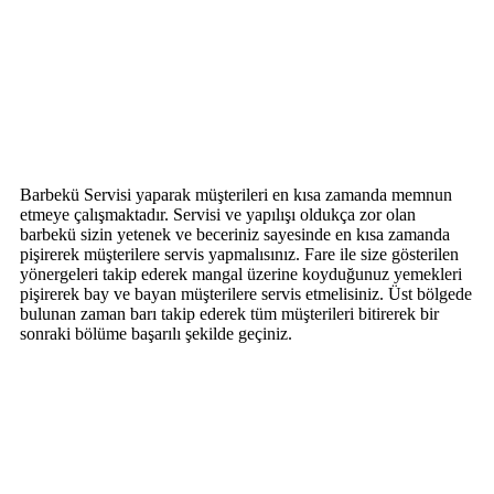
Barbekü Servisi yaparak müşterileri en kısa zamanda memnun
etmeye çalışmaktadır. Servisi ve yapılışı oldukça zor olan
barbekü sizin yetenek ve beceriniz sayesinde en kısa zamanda
pişirerek müşterilere servis yapmalısınız. Fare ile size gösterilen
yönergeleri takip ederek mangal üzerine koyduğunuz yemekleri
pişirerek bay ve bayan müşterilere servis etmelisiniz. Üst bölgede
bulunan zaman barı takip ederek tüm müşterileri bitirerek bir
sonraki bölüme başarılı şekilde geçiniz.