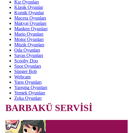
Kız Oyunları
Klasik Oyunlar
Komik Oyunlar
Macera Oyunları
Makyaj Oyunları
Manken Oyunları
Mario Oyunları
Motor Oyunları
Müzik Oyunları
Oda Oyunları
Savas Oyunları
Scooby Doo
Spor Oyunları
Sünger Bob
Webcam
Yarış Oyunları
Yarışma Oyunları
Yemek Oyunları
Zeka Oyunları
BARBAKÜ SERVİSİ