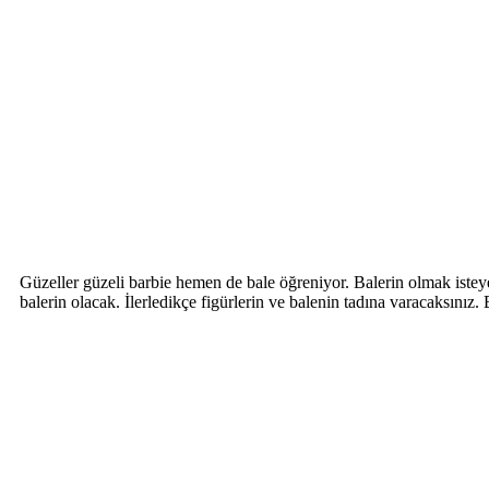
Güzeller güzeli barbie hemen de bale öğreniyor. Balerin olmak isteye
balerin olacak. İlerledikçe figürlerin ve balenin tadına varacaksını