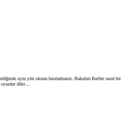
girdiğinde aynı yön okuna basmalısınız. Bakalım Barbie nasıl bir
u oyunlar diler…