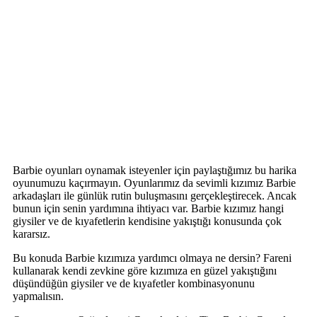
Barbie oyunları oynamak isteyenler için paylaştığımız bu harika
oyunumuzu kaçırmayın. Oyunlarımız da sevimli kızımız Barbie
arkadaşları ile günlük rutin buluşmasını gerçekleştirecek. Ancak
bunun için senin yardımına ihtiyacı var. Barbie kızımız hangi
giysiler ve de kıyafetlerin kendisine yakıştığı konusunda çok
kararsız.
Bu konuda Barbie kızımıza yardımcı olmaya ne dersin? Fareni
kullanarak kendi zevkine göre kızımıza en güzel yakıştığını
düşündüğün giysiler ve de kıyafetler kombinasyonunu
yapmalısın.