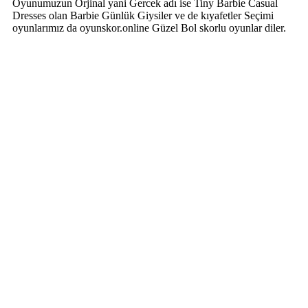
Oyunumuzun Orjinal yani Gercek adı ise Tiny Barbie Casual
Dresses olan Barbie Günlük Giysiler ve de kıyafetler Seçimi
oyunlarımız da oyunskor.online Güzel Bol skorlu oyunlar diler.