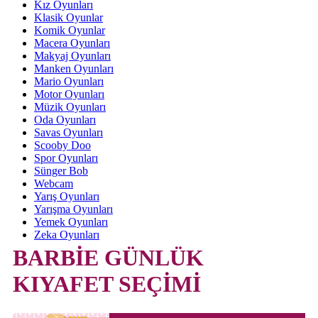
Kız Oyunları
Klasik Oyunlar
Komik Oyunlar
Macera Oyunları
Makyaj Oyunları
Manken Oyunları
Mario Oyunları
Motor Oyunları
Müzik Oyunları
Oda Oyunları
Savas Oyunları
Scooby Doo
Spor Oyunları
Sünger Bob
Webcam
Yarış Oyunları
Yarışma Oyunları
Yemek Oyunları
Zeka Oyunları
BARBİE GÜNLÜK
KIYAFET SEÇİMİ