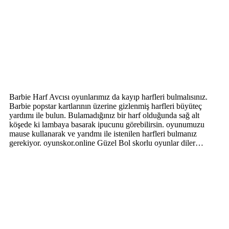
Barbie Harf Avcısı oyunlarımız da kayıp harfleri bulmalısınız.
Barbie popstar kartlarının üzerine gizlenmiş harfleri büyüteç
yardımı ile bulun. Bulamadığınız bir harf olduğunda sağ alt
köşede ki lambaya basarak ipucunu görebilirsin. oyunumuzu
mause kullanarak ve yarıdmı ile istenilen harfleri bulmanız
gerekiyor. oyunskor.online Güzel Bol skorlu oyunlar diler…