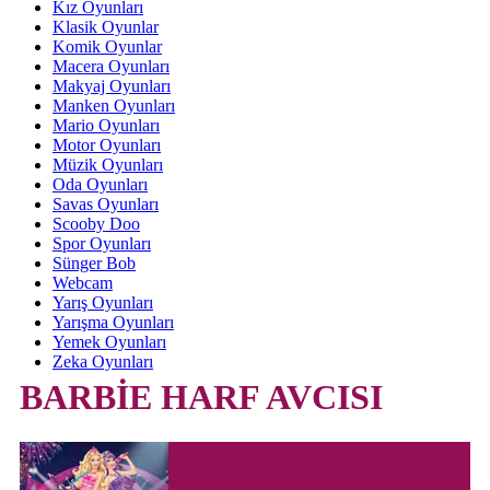
Kız Oyunları
Klasik Oyunlar
Komik Oyunlar
Macera Oyunları
Makyaj Oyunları
Manken Oyunları
Mario Oyunları
Motor Oyunları
Müzik Oyunları
Oda Oyunları
Savas Oyunları
Scooby Doo
Spor Oyunları
Sünger Bob
Webcam
Yarış Oyunları
Yarışma Oyunları
Yemek Oyunları
Zeka Oyunları
BARBİE HARF AVCISI