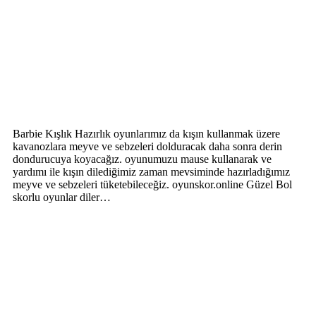
Barbie Kışlık Hazırlık oyunlarımız da kışın kullanmak üzere
kavanozlara meyve ve sebzeleri dolduracak daha sonra derin
dondurucuya koyacağız. oyunumuzu mause kullanarak ve
yardımı ile kışın dilediğimiz zaman mevsiminde hazırladığımız
meyve ve sebzeleri tüketebileceğiz. oyunskor.online Güzel Bol
skorlu oyunlar diler…