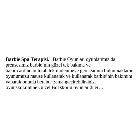
Barbie Spa Terapisi,
Barbie Oyunları oyunlarımız da
prensesimiz barbie’nin güzel tek bakıma ve
bakım ardından ferah tek dinlenmeye gereksinimi bulunmaktadır.
oyunumuzu mause kullanarak ve kullanarak barbie’nin bakımını
yaparak onunla beraber zamangeçirebilirsiniz.
oyunskor.online Güzel Bol skorlu oyunlar diler…