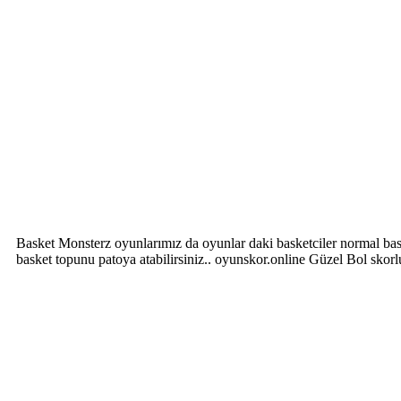
Basket Monsterz oyunlarımız da oyunlar daki basketciler normal bas
basket topunu patoya atabilirsiniz.. oyunskor.online Güzel Bol skor