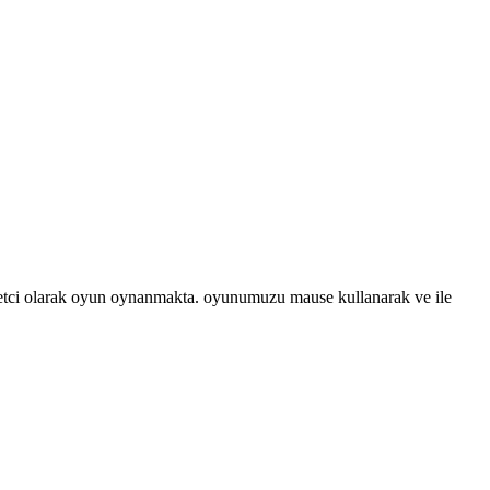
asketci olarak oyun oynanmakta. oyunumuzu mause kullanarak ve ile