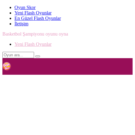
Oyun Skor
Yeni Flash Oyunlar
En Güzel Flash Oyunlar
İletişim
Basketbol Şampiyonu oyunu oyna
Yeni Flash Oyunlar