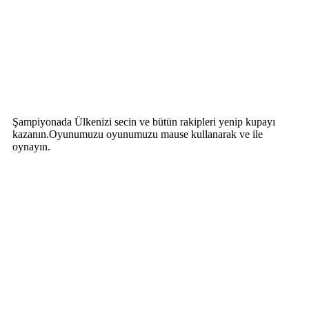
Şampiyonada Ülkenizi secin ve bütün rakipleri yenip kupayı
kazanın.Oyunumuzu oyunumuzu mause kullanarak ve ile
oynayın.