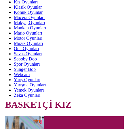
Kız Oyunları
Klasik Oyunlar
Komik Oyunlar
Macera Oyunları
Makyaj Oyunları
Manken Oyunları
Mario Oyunları
Motor Oyunları
Müzik Oyunları
Oda Oyunları
Savas Oyunları
Scooby Doo
Spor Oyunları
Sünger Bob
Webcam
Yarış Oyunları
Yarışma Oyunları
Yemek Oyunları
Zeka Oyunları
BASKETÇİ KIZ