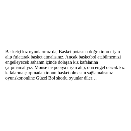
Basketçi kız oyunlarımız da, Basket potasına doğru topu nişan
alıp fırlatarak basket atmalısınız. Ancak basketbol atabilmemizi
engelleyecek sahanın içinde dolaşan kız kafalarına
çarpmamalıyız. Mouse ile potaya nişan alıp, ona engel olacak kız
kafalarına çarpmadan topun basket olmasını sağlamalısınız.
oyunskor.online Güzel Bol skorlu oyunlar diler…