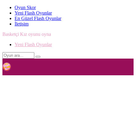
Oyun Skor
Yeni Flash Oyunlar
En Güzel Flash Oyunlar
İletişim
Basketçi Kız oyunu oyna
Yeni Flash Oyunlar