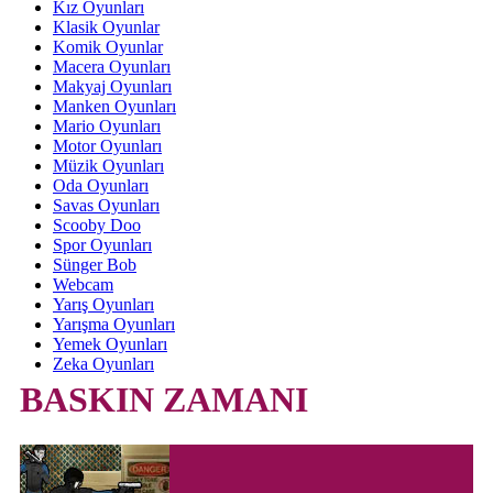
Kız Oyunları
Klasik Oyunlar
Komik Oyunlar
Macera Oyunları
Makyaj Oyunları
Manken Oyunları
Mario Oyunları
Motor Oyunları
Müzik Oyunları
Oda Oyunları
Savas Oyunları
Scooby Doo
Spor Oyunları
Sünger Bob
Webcam
Yarış Oyunları
Yarışma Oyunları
Yemek Oyunları
Zeka Oyunları
BASKIN ZAMANI