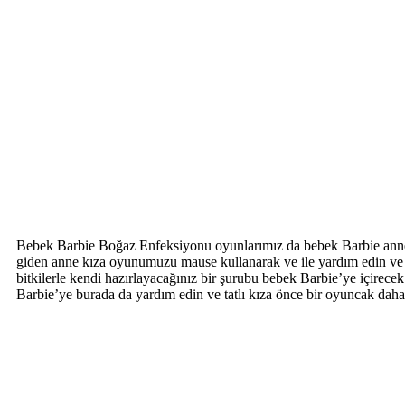
Bebek Barbie Boğaz Enfeksiyonu oyunlarımız da bebek Barbie annesi
giden anne kıza oyunumuzu mause kullanarak ve ile yardım edin ve be
bitkilerle kendi hazırlayacağınız bir şurubu bebek Barbie’ye içirece
Barbie’ye burada da yardım edin ve tatlı kıza önce bir oyuncak daha