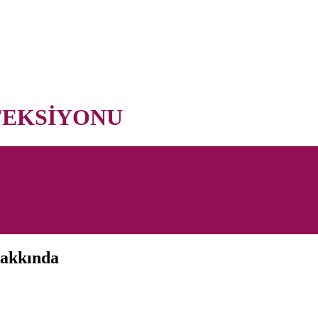
FEKSİYONU
hakkında