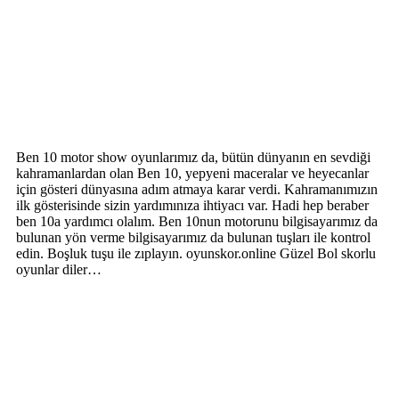
Ben 10 motor show oyunlarımız da, bütün dünyanın en sevdiği
kahramanlardan olan Ben 10, yepyeni maceralar ve heyecanlar
için gösteri dünyasına adım atmaya karar verdi. Kahramanımızın
ilk gösterisinde sizin yardımınıza ihtiyacı var. Hadi hep beraber
ben 10a yardımcı olalım. Ben 10nun motorunu bilgisayarımız da
bulunan yön verme bilgisayarımız da bulunan tuşları ile kontrol
edin. Boşluk tuşu ile zıplayın. oyunskor.online Güzel Bol skorlu
oyunlar diler…