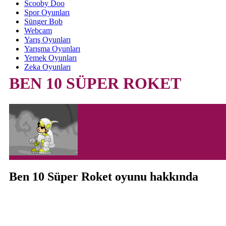
Scooby Doo
Spor Oyunları
Sünger Bob
Webcam
Yarış Oyunları
Yarışma Oyunları
Yemek Oyunları
Zeka Oyunları
BEN 10 SÜPER ROKET
Ben 10 Süper Roket oyunu hakkında