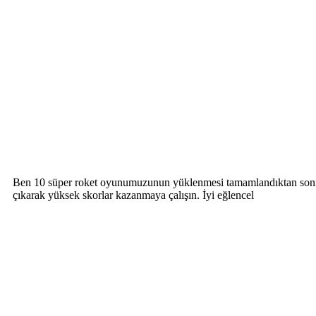
Ben 10 süper roket oyunumuzunun yüklenmesi tamamlandıktan sonra mo
çıkarak yüksek skorlar kazanmaya çalışın. İyi eğlencel