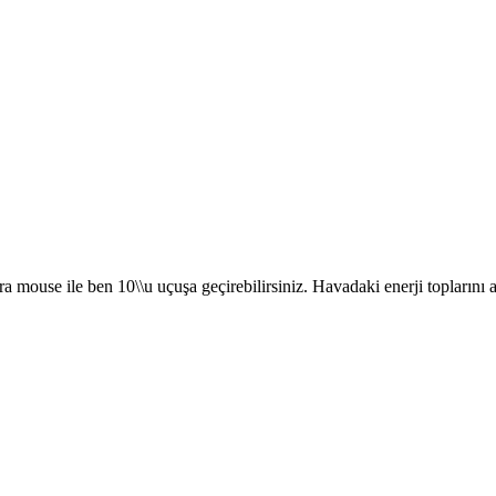
use ile ben 10\\u uçuşa geçirebilirsiniz. Havadaki enerji toplarını al