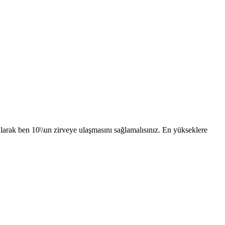
arak ben 10\\un zirveye ulaşmasını sağlamalısınız. En yükseklere