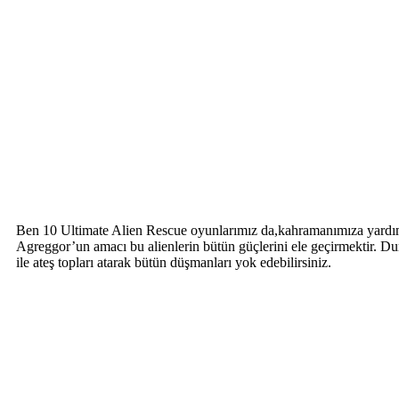
Ben 10 Ultimate Alien Rescue oyunlarımız da,kahramanımıza yardım 
Agreggor’un amacı bu alienlerin bütün güçlerini ele geçirmektir. 
ile ateş topları atarak bütün düşmanları yok edebilirsiniz.