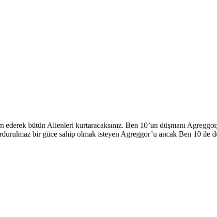
ederek bütün Alienleri kurtaracaksınız. Ben 10’un düşmanı Agreggor, 
Durdurulmaz bir güce sahip olmak isteyen Agreggor’u ancak Ben 10 ile