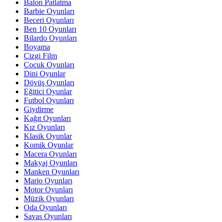
Balon Patlatma
Barbie Oyunları
Beceri Oyunları
Ben 10 Oyunları
Bilardo Oyunları
Boyama
Çizgi Film
Çocuk Oyunları
Dini Oyunlar
Dövüş Oyunları
Eğitici Oyunlar
Futbol Oyunları
Giydirme
Kağıt Oyunları
Kız Oyunları
Klasik Oyunlar
Komik Oyunlar
Macera Oyunları
Makyaj Oyunları
Manken Oyunları
Mario Oyunları
Motor Oyunları
Müzik Oyunları
Oda Oyunları
Savas Oyunları