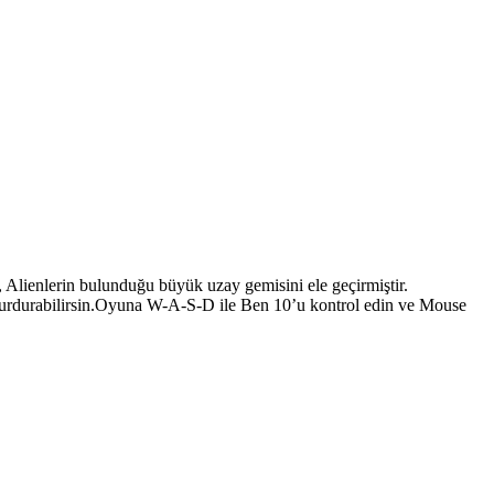
Alienlerin bulunduğu büyük uzay gemisini ele geçirmiştir.
 durdurabilirsin.Oyuna W-A-S-D ile Ben 10’u kontrol edin ve Mouse