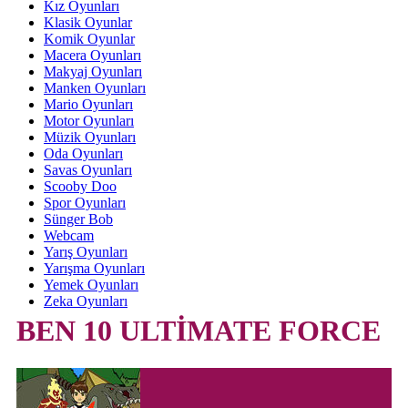
Kız Oyunları
Klasik Oyunlar
Komik Oyunlar
Macera Oyunları
Makyaj Oyunları
Manken Oyunları
Mario Oyunları
Motor Oyunları
Müzik Oyunları
Oda Oyunları
Savas Oyunları
Scooby Doo
Spor Oyunları
Sünger Bob
Webcam
Yarış Oyunları
Yarışma Oyunları
Yemek Oyunları
Zeka Oyunları
BEN 10 ULTİMATE FORCE