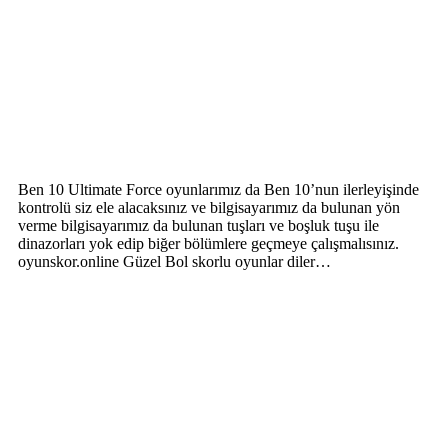
Ben 10 Ultimate Force oyunlarımız da Ben 10’nun ilerleyişinde
kontrolü siz ele alacaksınız ve bilgisayarımız da bulunan yön
verme bilgisayarımız da bulunan tuşları ve boşluk tuşu ile
dinazorları yok edip biğer bölümlere geçmeye çalışmalısınız.
oyunskor.online Güzel Bol skorlu oyunlar diler…