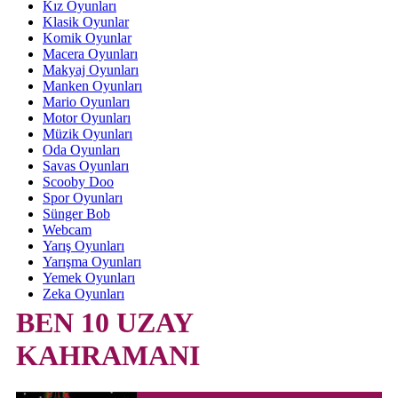
Kız Oyunları
Klasik Oyunlar
Komik Oyunlar
Macera Oyunları
Makyaj Oyunları
Manken Oyunları
Mario Oyunları
Motor Oyunları
Müzik Oyunları
Oda Oyunları
Savas Oyunları
Scooby Doo
Spor Oyunları
Sünger Bob
Webcam
Yarış Oyunları
Yarışma Oyunları
Yemek Oyunları
Zeka Oyunları
BEN 10 UZAY
KAHRAMANI