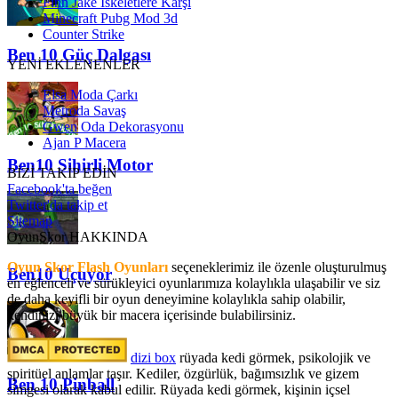
Finn Jake İskeletlere Karşı
Minecraft Pubg Mod 3d
Counter Strike
Ben 10 Güç Dalgası
YENİ EKLENENLER
Elsa Moda Çarkı
Metroda Savaş
Gwen Oda Dekorasyonu
Ajan P Macera
Ben10 Sihirli Motor
BİZİ TAKİP EDİN
Facebook'ta beğen
Twitter'da takip et
Sitemap
OyunSkor HAKKINDA
Oyun Skor Flash Oyunları
seçeneklerimiz ile özenle oluşturulmuş
Ben10 Uçuyor
en eğlenceli ve sürükleyici oyunlarımıza kolaylıkla ulaşabilir ve siz
de daha keyifli bir oyun deneyimine kolaylıkla sahip olabilir,
kendinizi büyük bir macera içerisinde bulabilirsiniz.
dizi box
rüyada kedi görmek​, psikolojik ve
spiritüel anlamlar taşır. Kediler, özgürlük, bağımsızlık ve gizem
Ben 10 Pinball
simgesi olarak kabul edilir. Rüyada kedi görmek, kişinin içsel