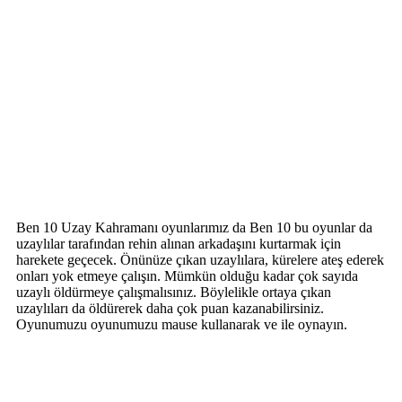
Ben 10 Uzay Kahramanı oyunlarımız da Ben 10 bu oyunlar da
uzaylılar tarafından rehin alınan arkadaşını kurtarmak için
harekete geçecek. Önünüze çıkan uzaylılara, kürelere ateş ederek
onları yok etmeye çalışın. Mümkün olduğu kadar çok sayıda
uzaylı öldürmeye çalışmalısınız. Böylelikle ortaya çıkan
uzaylıları da öldürerek daha çok puan kazanabilirsiniz.
Oyunumuzu oyunumuzu mause kullanarak ve ile oynayın.