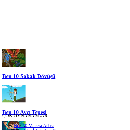
Ben 10 Sokak Dövüşü
Ben 10 Avcı Tepesi
ÇOK OYNANANLAR
Ben 10 Macera Adası