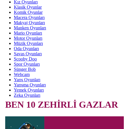
Kız Oyunları
Klasik Oyunlar
Komik Oyunlar
Macera Oyunları
Makyaj Oyunları
Manken Oyunları
Mario Oyunları
Motor Oyunları
Müzik Oyunları
Oda Oyunları
Savas Oyunları
Scooby Doo
Spor Oyunları
Sünger Bob
Webcam
Yarış Oyunları
Yarışma Oyunları
Yemek Oyunları
Zeka Oyunları
BEN 10 ZEHİRLİ GAZLAR