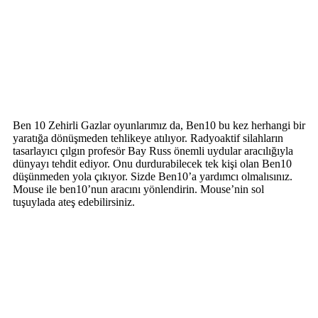
Ben 10 Zehirli Gazlar oyunlarımız da, Ben10 bu kez herhangi bir
yaratığa dönüşmeden tehlikeye atılıyor. Radyoaktif silahların
tasarlayıcı çılgın profesör Bay Russ önemli uydular aracılığıyla
dünyayı tehdit ediyor. Onu durdurabilecek tek kişi olan Ben10
düşünmeden yola çıkıyor. Sizde Ben10’a yardımcı olmalısınız.
Mouse ile ben10’nun aracını yönlendirin. Mouse’nin sol
tuşuylada ateş edebilirsiniz.