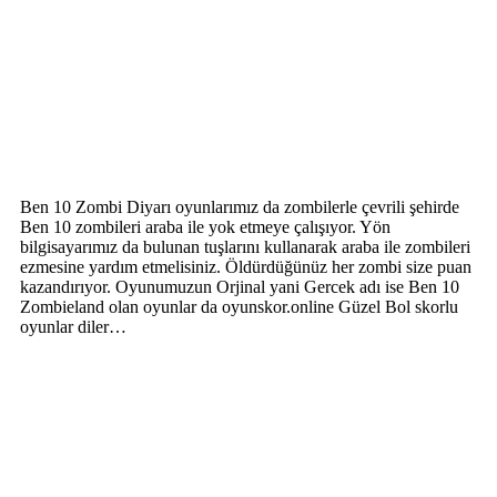
Ben 10 Zombi Diyarı oyunlarımız da zombilerle çevrili şehirde
Ben 10 zombileri araba ile yok etmeye çalışıyor. Yön
bilgisayarımız da bulunan tuşlarını kullanarak araba ile zombileri
ezmesine yardım etmelisiniz. Öldürdüğünüz her zombi size puan
kazandırıyor. Oyunumuzun Orjinal yani Gercek adı ise Ben 10
Zombieland olan oyunlar da oyunskor.online Güzel Bol skorlu
oyunlar diler…