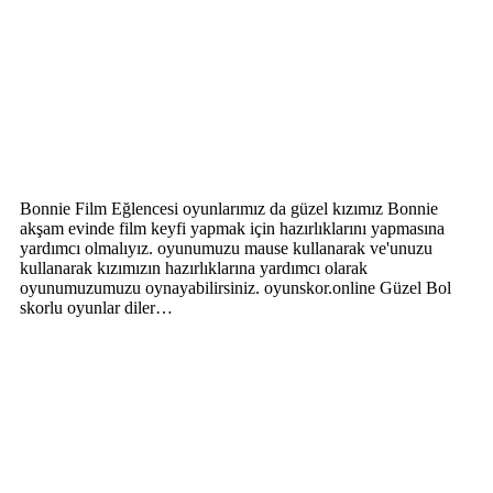
Bonnie Film Eğlencesi oyunlarımız da güzel kızımız Bonnie
akşam evinde film keyfi yapmak için hazırlıklarını yapmasına
yardımcı olmalıyız. oyunumuzu mause kullanarak ve'unuzu
kullanarak kızımızın hazırlıklarına yardımcı olarak
oyunumuzumuzu oynayabilirsiniz. oyunskor.online Güzel Bol
skorlu oyunlar diler…