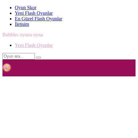
Oyun Skor
Yeni Flash Oyunlar
En Güzel Flash Oyunlar
İletişim
Bubbles oyunu oyna
Yeni Flash Oyunlar