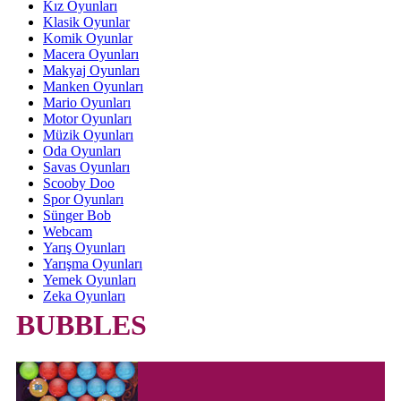
Kız Oyunları
Klasik Oyunlar
Komik Oyunlar
Macera Oyunları
Makyaj Oyunları
Manken Oyunları
Mario Oyunları
Motor Oyunları
Müzik Oyunları
Oda Oyunları
Savas Oyunları
Scooby Doo
Spor Oyunları
Sünger Bob
Webcam
Yarış Oyunları
Yarışma Oyunları
Yemek Oyunları
Zeka Oyunları
BUBBLES