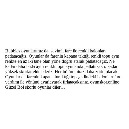
Bubbles oyunlarımız da, sevimli fare ile renkli balonları
patlatacağız. Oyunlar da farenin kapana taktığı renkli topu aynı
renkte en az iki tane olan yöne doğru atarak patlatacağız. Ne
kadar daha fazla aynı renkli topu aynı anda patlatırsak o kadar
yüksek skorlar elde ederiz. Her bölüm biraz daha zorlu olacak.
Oyunlar da farenin kapana bıraktığı top şeklindeki balonları fare
yardımı ile yönünü ayarlayarak fırlatacaksınız. oyunskor.online
Güzel Bol skorlu oyunlar diler…