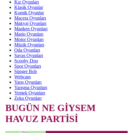
Kız Oyunları
Klasik Oyunlar
Komik Oyunlar
Macera Oyunları
Makyaj Oyunları
Manken Oyunları
Mario Oyunları
Motor Oyunları
Müzik Oyunları
Oda Oyunları
Savas Oyunları
Scooby Doo
Spor Oyunları
Sünger Bob
Webcam
Yarış Oyunları
Yarışma Oyunları
Yemek Oyunları
Zeka Oyunları
BUGÜN NE GİYSEM
HAVUZ PARTİSİ