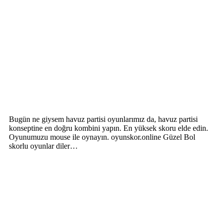
Bugün ne giysem havuz partisi oyunlarımız da, havuz partisi
konseptine en doğru kombini yapın. En yüksek skoru elde edin.
Oyunumuzu mouse ile oynayın. oyunskor.online Güzel Bol
skorlu oyunlar diler…