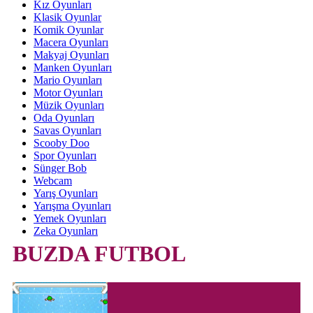
Kız Oyunları
Klasik Oyunlar
Komik Oyunlar
Macera Oyunları
Makyaj Oyunları
Manken Oyunları
Mario Oyunları
Motor Oyunları
Müzik Oyunları
Oda Oyunları
Savas Oyunları
Scooby Doo
Spor Oyunları
Sünger Bob
Webcam
Yarış Oyunları
Yarışma Oyunları
Yemek Oyunları
Zeka Oyunları
BUZDA FUTBOL