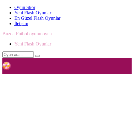
Oyun Skor
Yeni Flash Oyunlar
En Güzel Flash Oyunlar
İletişim
Buzda Futbol oyunu oyna
Yeni Flash Oyunlar