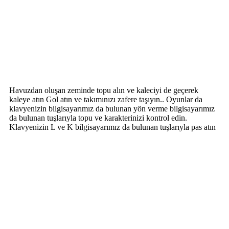
Havuzdan oluşan zeminde topu alın ve kaleciyi de geçerek
kaleye atın Gol atın ve takımınızı zafere taşıyın.. Oyunlar da
klavyenizin bilgisayarımız da bulunan yön verme bilgisayarımız
da bulunan tuşlarıyla topu ve karakterinizi kontrol edin.
Klavyenizin L ve K bilgisayarımız da bulunan tuşlarıyla pas atın