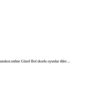
yunskor.online Güzel Bol skorlu oyunlar diler…