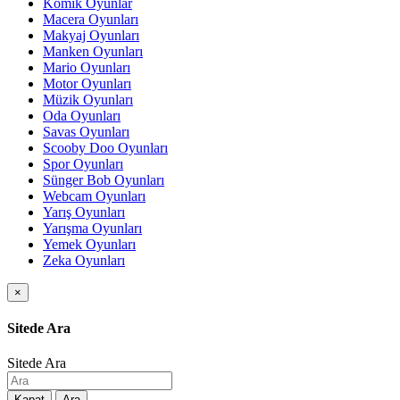
Komik Oyunlar
Macera Oyunları
Makyaj Oyunları
Manken Oyunları
Mario Oyunları
Motor Oyunları
Müzik Oyunları
Oda Oyunları
Savas Oyunları
Scooby Doo Oyunları
Spor Oyunları
Sünger Bob Oyunları
Webcam Oyunları
Yarış Oyunları
Yarışma Oyunları
Yemek Oyunları
Zeka Oyunları
×
Sitede Ara
Sitede Ara
Kapat
Ara