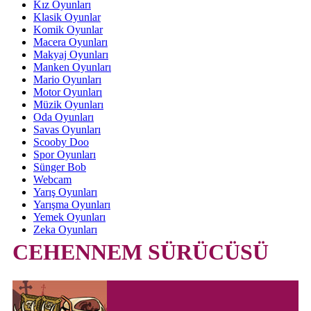
Kız Oyunları
Klasik Oyunlar
Komik Oyunlar
Macera Oyunları
Makyaj Oyunları
Manken Oyunları
Mario Oyunları
Motor Oyunları
Müzik Oyunları
Oda Oyunları
Savas Oyunları
Scooby Doo
Spor Oyunları
Sünger Bob
Webcam
Yarış Oyunları
Yarışma Oyunları
Yemek Oyunları
Zeka Oyunları
CEHENNEM SÜRÜCÜSÜ