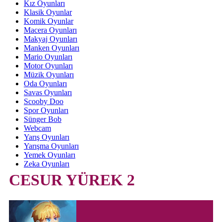
Kız Oyunları
Klasik Oyunlar
Komik Oyunlar
Macera Oyunları
Makyaj Oyunları
Manken Oyunları
Mario Oyunları
Motor Oyunları
Müzik Oyunları
Oda Oyunları
Savas Oyunları
Scooby Doo
Spor Oyunları
Sünger Bob
Webcam
Yarış Oyunları
Yarışma Oyunları
Yemek Oyunları
Zeka Oyunları
CESUR YÜREK 2