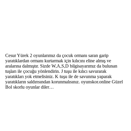
Cesur Yürek 2 oyunlarımız da çocuk ormanı saran garip
yaratıklardan ormanı kurtarmak için kılıcını eline almış ve
aralarına dalmıştır. Sizde W,A,S,D bilgisayarımız da bulunan
tuşları ile çocuğu yönlendirin. J tuşu ile kılıcı savurarak
yaratıkları yok etmelisiniz. K tuşu ile de savunma yaparak
yaratıkların saldırısından korunmalısınız. oyunskor.online Güzel
Bol skorlu oyunlar diler…