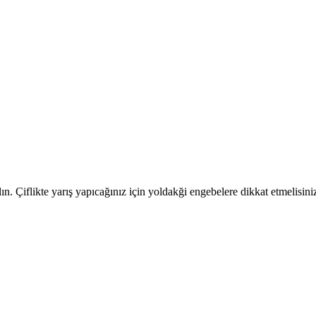
lın. Çiflikte yarış yapıcağınız için yoldakği engebelere dikkat etmelisin