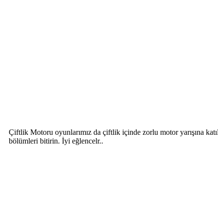
Çiftlik Motoru oyunlarımız da çiftlik içinde zorlu motor yarışına katı
bölümleri bitirin. İyi eğlencelr..