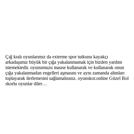
Çığ kralı oyunlarımız da extreme spor tutkunu kayakçı
arkadaşımız büyük bir çığa yakalanmamak için bizden yardım
istemektedir. oyunumuzu mause kullanarak ve kullanarak onun
çığa yakalanmadan engelleri aşmasını ve aynı zamanda altınları
toplayarak ilerlemesini sağlamalısınız. oyunskor.online Güzel Bol
skorlu oyunlar diler…