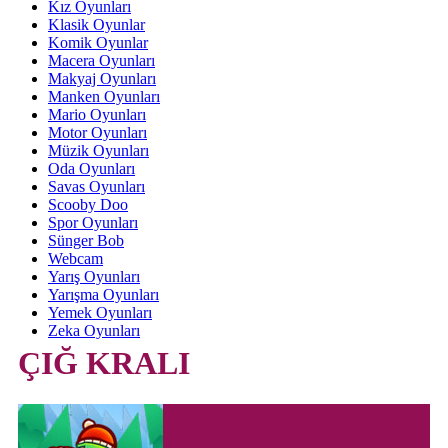
Kız Oyunları
Klasik Oyunlar
Komik Oyunlar
Macera Oyunları
Makyaj Oyunları
Manken Oyunları
Mario Oyunları
Motor Oyunları
Müzik Oyunları
Oda Oyunları
Savas Oyunları
Scooby Doo
Spor Oyunları
Sünger Bob
Webcam
Yarış Oyunları
Yarışma Oyunları
Yemek Oyunları
Zeka Oyunları
ÇIĞ KRALI