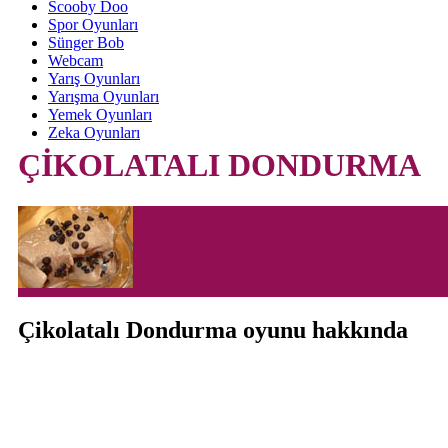
Scooby Doo
Spor Oyunları
Sünger Bob
Webcam
Yarış Oyunları
Yarışma Oyunları
Yemek Oyunları
Zeka Oyunları
ÇİKOLATALI DONDURMA
Çikolatalı Dondurma oyunu hakkında