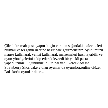
Çilekli kremalı pasta yapmak için ekranın sağındaki malzemeleri
bulmalı ve tezgahın üzerine hazır hale getirmelisiniz. oyunumuzu
mause kullanarak venizi kullanarak malzemeleri hazırlayabilir ve
oyun yönelgelerini takip ederek lezzetli bir çilekli pasta
yapabilirsiniz. Oyunumuzun Orjinal yani Gercek adı ise
Strawberry Shorrcake 2 olan oyunlar da oyunskor.online Güzel
Bol skorlu oyunlar diler…